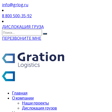
info@grlog.ru
8 800 500-35-92
ДИСЛОКАЦИЯ ГРУЗА
ПЕРЕЗВОНИТЕ МНЕ
Главная
О компании
Наши проекты
Дислокация грузов