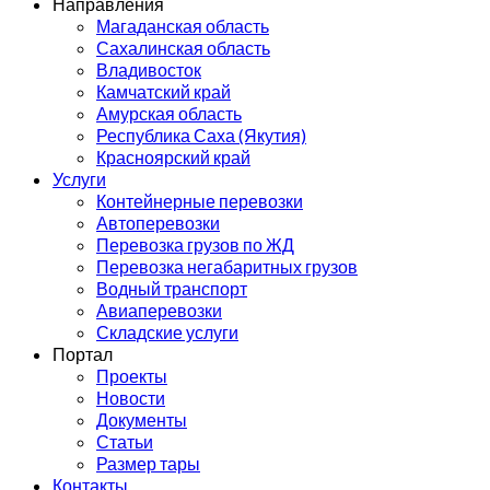
Направления
Магаданская область
Сахалинская область
Владивосток
Камчатский край
Амурская область
Республика Саха (Якутия)
Красноярский край
Услуги
Контейнерные перевозки
Автоперевозки
Перевозка грузов по ЖД
Перевозка негабаритных грузов
Водный транспорт
Авиаперевозки
Складские услуги
Портал
Проекты
Новости
Документы
Статьи
Размер тары
Контакты