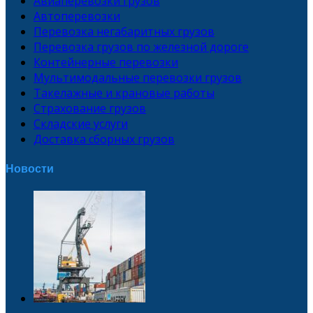
Авиаперевозки грузов
Автоперевозки
Перевозка негабаритных грузов
Перевозка грузов по железной дороге
Контейнерные перевозки
Мультимодальные перевозки грузов
Такелажные и крановые работы
Страхование грузов
Складские услуги
Доставка сборных грузов
Новости