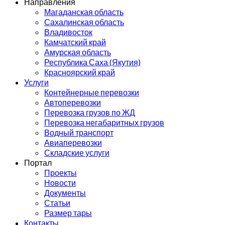
Направления
Магаданская область
Сахалинская область
Владивосток
Камчатский край
Амурская область
Республика Саха (Якутия)
Красноярский край
Услуги
Контейнерные перевозки
Автоперевозки
Перевозка грузов по ЖД
Перевозка негабаритных грузов
Водный транспорт
Авиаперевозки
Складские услуги
Портал
Проекты
Новости
Документы
Статьи
Размер тары
Контакты