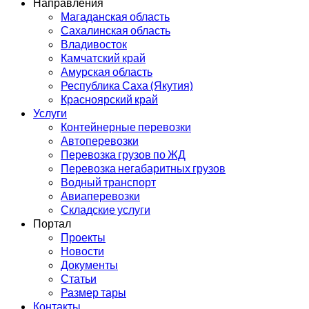
Направления
Магаданская область
Сахалинская область
Владивосток
Камчатский край
Амурская область
Республика Саха (Якутия)
Красноярский край
Услуги
Контейнерные перевозки
Автоперевозки
Перевозка грузов по ЖД
Перевозка негабаритных грузов
Водный транспорт
Авиаперевозки
Складские услуги
Портал
Проекты
Новости
Документы
Статьи
Размер тары
Контакты