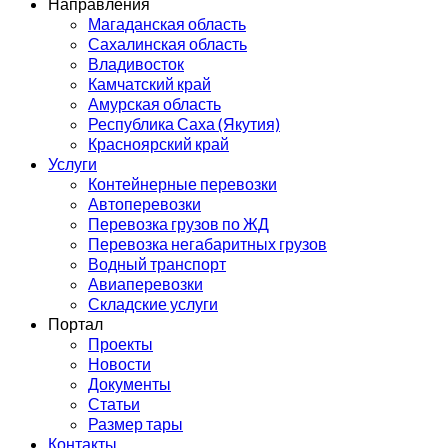
Направления
Магаданская область
Сахалинская область
Владивосток
Камчатский край
Амурская область
Республика Саха (Якутия)
Красноярский край
Услуги
Контейнерные перевозки
Автоперевозки
Перевозка грузов по ЖД
Перевозка негабаритных грузов
Водный транспорт
Авиаперевозки
Складские услуги
Портал
Проекты
Новости
Документы
Статьи
Размер тары
Контакты