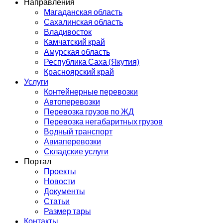
Направления
Магаданская область
Сахалинская область
Владивосток
Камчатский край
Амурская область
Республика Саха (Якутия)
Красноярский край
Услуги
Контейнерные перевозки
Автоперевозки
Перевозка грузов по ЖД
Перевозка негабаритных грузов
Водный транспорт
Авиаперевозки
Складские услуги
Портал
Проекты
Новости
Документы
Статьи
Размер тары
Контакты