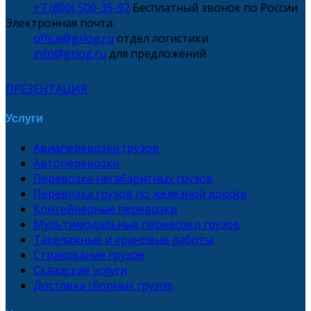
+7 (800) 500-35-92
Бесплатный звонок по России
Электронная почта:
office@grlog.ru
отдел логистики
info@grlog.ru
для предложений
ПРЕЗЕНТАЦИЯ
Услуги
Авиаперевозки грузов
Автоперевозки
Перевозка негабаритных грузов
Перевозка грузов по железной дороге
Контейнерные перевозки
Мультимодальные перевозки грузов
Такелажные и крановые работы
Страхование грузов
Складские услуги
Доставка сборных грузов