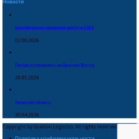
Новости
Контейнерные перевозки растут в 2026
02.06.2026
Поезда устремились на Дальний Восток
20.05.2026
Амурская область
30.04.2026
Copyright by Gration Logistics. All rights reserved
Политика конфиденциальности