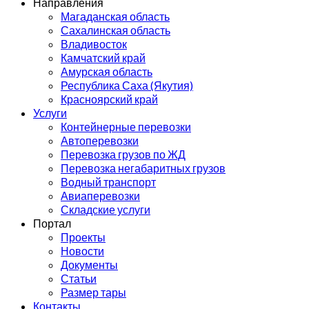
Направления
Магаданская область
Сахалинская область
Владивосток
Камчатский край
Амурская область
Республика Саха (Якутия)
Красноярский край
Услуги
Контейнерные перевозки
Автоперевозки
Перевозка грузов по ЖД
Перевозка негабаритных грузов
Водный транспорт
Авиаперевозки
Складские услуги
Портал
Проекты
Новости
Документы
Статьи
Размер тары
Контакты