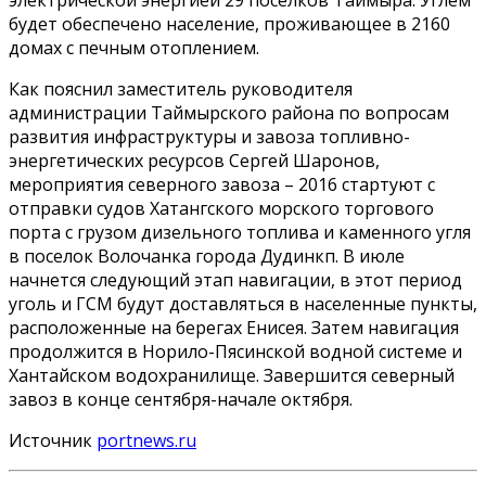
будет обеспечено население, проживающее в 2160
домах с печным отоплением.
Как пояснил заместитель руководителя
администрации Таймырского района по вопросам
развития инфраструктуры и завоза топливно-
энергетических ресурсов Сергей Шаронов,
мероприятия северного завоза – 2016 стартуют с
отправки судов Хатангского морского торгового
порта с грузом дизельного топлива и каменного угля
в поселок Волочанка города Дудинкп. В июле
начнется следующий этап навигации, в этот период
уголь и ГСМ будут доставляться в населенные пункты,
расположенные на берегах Енисея. Затем навигация
продолжится в Норило-Пясинской водной системе и
Хантайском водохранилище. Завершится северный
завоз в конце сентября-начале октября.
Источник
portnews.ru