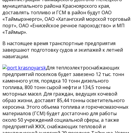
муниципального района Красноярского края,
доставлять топливо и ГСМ в район будут ОАО
«Таймырэнерго», ОАО «Хатангский морской торговый
порт», ОАО «Енисейское речное пароходство» и МП
«Таймыр».
В настоящее время транспортные предприятия
завершают подготовку судов и экипажей к летней
навигации.
Для теплоэлектроснабжающих
предприятий поселков будет завезено 12 тыс. тонн
каменного угля, порядка 10 тонн дизельного
топлива, 800 тонн сырой нефти и 134,5 тонны
моторных масел. Для граждан, ведущих кочевой
образ жизни, доставят 85,44 тонны осветительного
керосина. Этого объема топлива и горючесмазочных
материалов (ГСМ) будет достаточно для работы
около 50 учреждений социальной сферы, а также
предприятий ЖКХ, снабжающих тепловой и
электрической энергией 29 поселков Таймыра. Углем