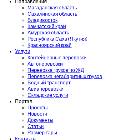
Направления
Магаданская область
Сахалинская область
Владивосток
Камчатский край
Амурская область
Республика Саха (Якутия)
Красноярский край
Услуги
Контейнерные перевозки
Автоперевозки
Перевозка грузов по ЖД
Перевозка негабаритных грузов
Водный транспорт
Авиаперевозки
Складские услуги
Портал
Проекты
Новости
Документы
Статьи
Размер тары
Контакты