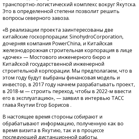
транспортно-логистический комплекс вокруг Якутска.
Это в определенной степени позволит решить
вопросы северного завоза.
«В реализации проекта заинтересованы две
китайские госкорпорации: SinohydroCorporation,
дочерняя компания PowerChina, и Китайская
железнодорожная строительная корпорация в лице
«дочек» — Мостового инженерного бюро и
Китайской государственной инженерной
строительной корпорации. Мы предполагаем, что в
этом году будут выбраны финансовая модель и
инвестор, в 2017 году начнем разрабатывать проект,
в 2018-м — строить переход, чтобы в 2022-м ввести
его в эксплуатацию», — заявил в интервью ТАСС
глава Якутии Егор Борисов .
В настоящее время стороны собирают и
обрабатывают информацию, полученную как во
время визита в Якутию, так и в процессе
последующей дистанционной работы.