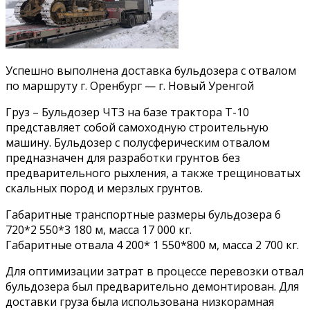
Успешно выполнена доставка бульдозера с отвалом
по маршруту г. Оренбург — г. Новый Уренгой
Груз – Бульдозер ЧТЗ на базе трактора Т-10
представляет собой самоходную строительную
машину. Бульдозер с полусферическим отвалом
предназначен для разработки грунтов без
предварительного рыхления, а также трещиноватых
скальных пород и мерзлых грунтов.
Габаритные транспортные размеры бульдозера 6
720*2 550*3 180 м, масса 17 000 кг.
Габаритные отвала 4 200* 1 550*800 м, масса 2 700 кг.
Для оптимизации затрат в процессе перевозки отвал
бульдозера был предварительно демонтирован. Для
доставки груза была использована низкорамная