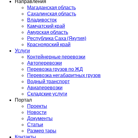
Направления
Магаданская область
Сахалинская область
Владивосток
Камчатский край
Амурская область
Республика Саха (Якутия)
Красноярский край
Услуги
Контейнерные перевозки
Автоперевозки
Перевозка грузов по ЖД
Перевозка негабаритных грузов
Водный транспорт
Авиаперевозки
Складские услуги
Портал
Проекты
Новости
Документы
Статьи
Размер тары
Контакты