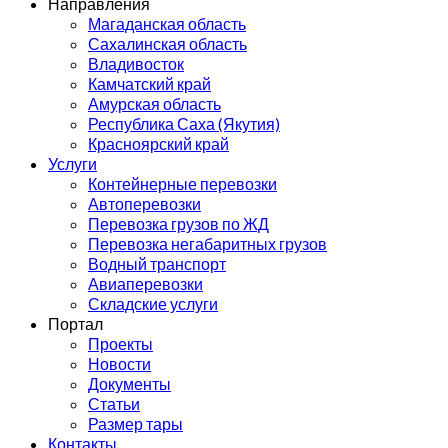
Направления
Магаданская область
Сахалинская область
Владивосток
Камчатский край
Амурская область
Республика Саха (Якутия)
Красноярский край
Услуги
Контейнерные перевозки
Автоперевозки
Перевозка грузов по ЖД
Перевозка негабаритных грузов
Водный транспорт
Авиаперевозки
Складские услуги
Портал
Проекты
Новости
Документы
Статьи
Размер тары
Контакты