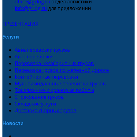
office@grlog.ru
отдел логистики
info@grlog.ru
для предложений
ПРЕЗЕНТАЦИЯ
Услуги
Авиаперевозки грузов
Автоперевозки
Перевозка негабаритных грузов
Перевозка грузов по железной дороге
Контейнерные перевозки
Мультимодальные перевозки грузов
Такелажные и крановые работы
Страхование грузов
Складские услуги
Доставка сборных грузов
Новости