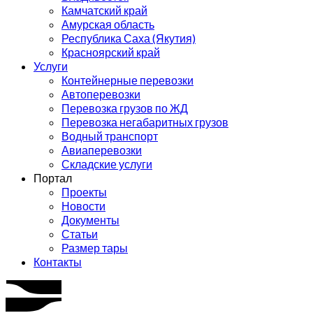
Камчатский край
Амурская область
Республика Саха (Якутия)
Красноярский край
Услуги
Контейнерные перевозки
Автоперевозки
Перевозка грузов по ЖД
Перевозка негабаритных грузов
Водный транспорт
Авиаперевозки
Складские услуги
Портал
Проекты
Новости
Документы
Статьи
Размер тары
Контакты