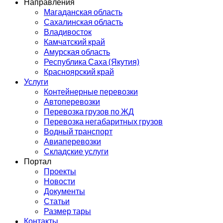
Направления
Магаданская область
Сахалинская область
Владивосток
Камчатский край
Амурская область
Республика Саха (Якутия)
Красноярский край
Услуги
Контейнерные перевозки
Автоперевозки
Перевозка грузов по ЖД
Перевозка негабаритных грузов
Водный транспорт
Авиаперевозки
Складские услуги
Портал
Проекты
Новости
Документы
Статьи
Размер тары
Контакты