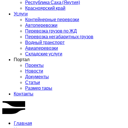
Республика Саха (Якутия)
Красноярский край
Услуги
Контейнерные перевозки
Автоперевозки
Перевозка грузов по ЖД
Перевозка негабаритных грузов
Водный транспорт
Авиаперевозки
Складские услуги
Портал
Проекты
Новости
Документы
Статьи
Размер тары
Контакты
Главная